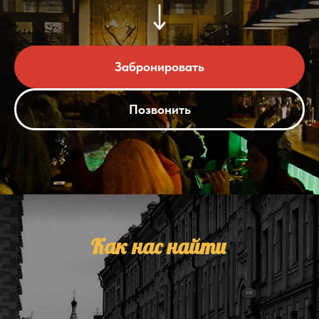
Забронировать
Позвонить
Как нас найти