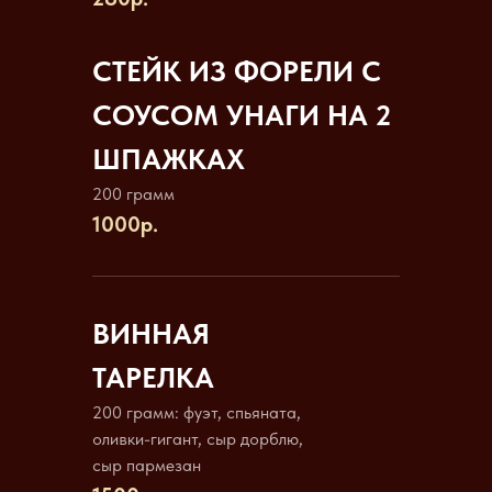
СТЕЙК ИЗ ФОРЕЛИ С
СОУСОМ УНАГИ НА 2
ШПАЖКАХ
200 грамм
1000р.
ВИННАЯ
ТАРЕЛКА
200 грамм: фуэт, спьяната,
оливки-гигант, сыр дорблю,
сыр пармезан