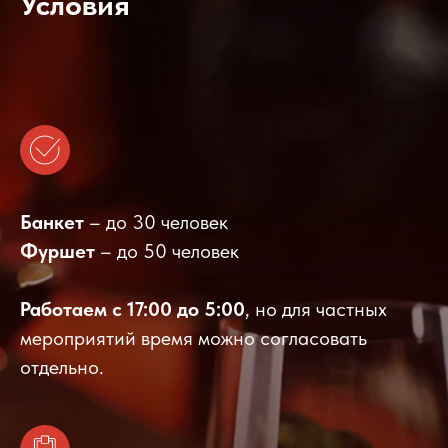
Условия
Банкет
– до 30 человек
Фуршет
– до 50 человек
Работаем с 17:00 до 5:00
, но для частных
мероприятий время можно согласовать
отдельно.