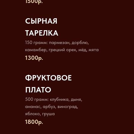
1500р.
СЫРНАЯ
ТАРЕЛКА
150 грамм: пармезан, дорблю,
камамбер, грецкий орех, мёд, мята
1300р.
ФРУКТОВОЕ
ПЛАТО
500 грамм: клубника, дыня,
ананас, арбуз, виноград,
яблоко, груша
1800р.