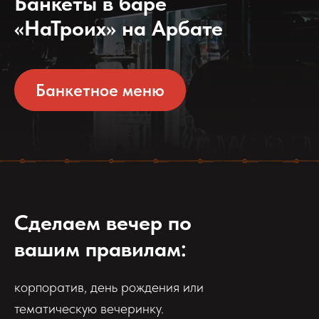
Банкеты в баре
«НаТроих» на Арбате
Банкетное меню
Сделаем вечер по
вашим правилам:
корпоратив, день рождения или
тематическую вечеринку.