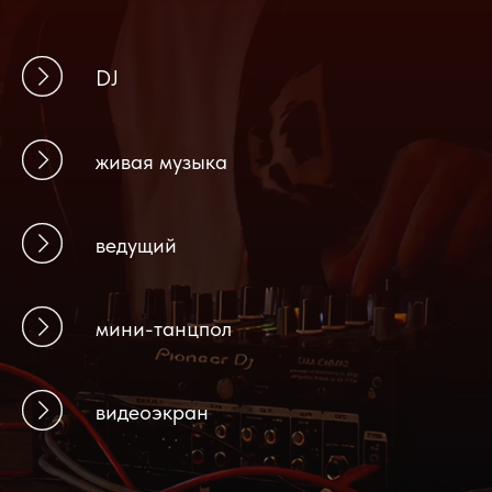
DJ
живая музыка
ведущий
мини-танцпол
видеоэкран