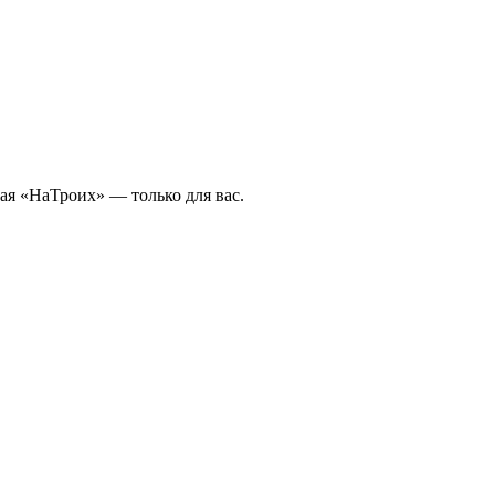
ая «НаТроих» — только для вас.